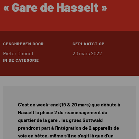
« Gare de Hasselt »
GESCHREVEN DOOR
GEPLAATST OP
Pieter Dhondt
20 mars 2022
IN DE CATEGORIE
C’est ce week-end (19 & 20 mars) que débute à
Hasselt la phase 2 du réaménagement du
quartier de la gare : les grues Gottwald
prendront part à l’intégration de 2 appareils de
voie en béton, même s’il ne s’agit là que d’un