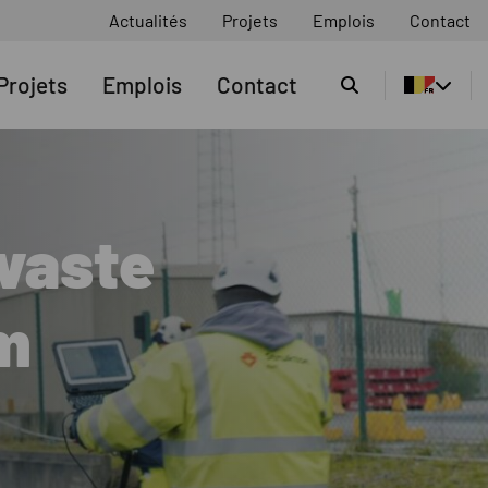
Actualités
Projets
Emplois
Contact
Cherchez
Projets
Emplois
Contact
vaste
lm