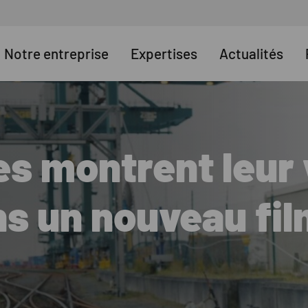
Notre entreprise
Expertises
Actualités
s montrent leur 
ns un nouveau fi