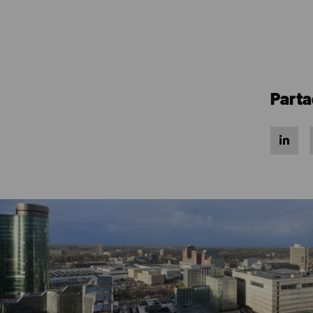
Parta
Share