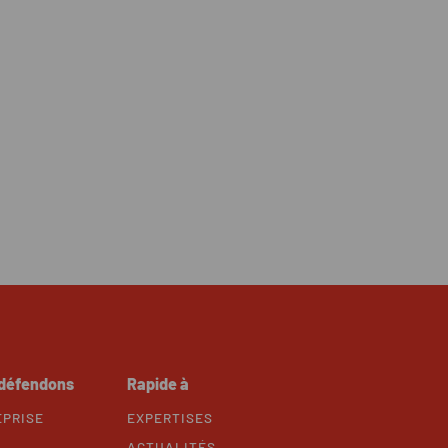
 défendons
Rapide à
EPRISE
EXPERTISES
ACTUALITÉS