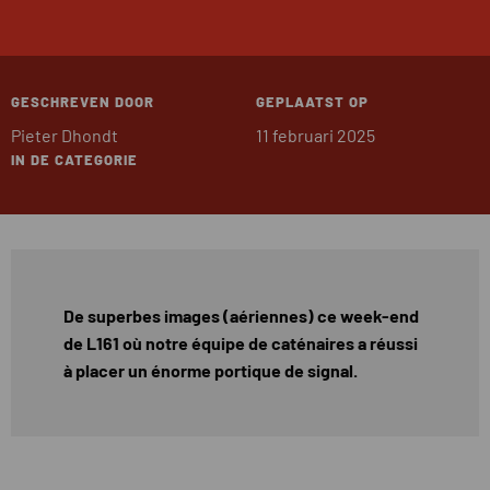
GESCHREVEN DOOR
GEPLAATST OP
Pieter Dhondt
11 februari 2025
IN DE CATEGORIE
De superbes images (aériennes) ce week-end
de L161 où notre équipe de caténaires a réussi
à placer un énorme portique de signal.