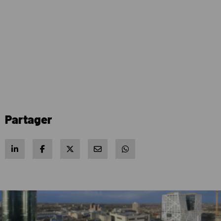
Partager
Share on LinkedIn
Share on Facebook
Share on X
Share via e-mail
Share via WhatsApp