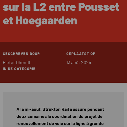
sur la L2 entre Pousset
et Hoegaarden
GESCHREVEN DOOR
GEPLAATST OP
Pieter Dhondt
13 août 2025
IN DE CATEGORIE
À la mi-août, Strukton Rail a assuré pendant
deux semaines la coordination du projet de
renouvellement de voie sur la ligne à grande