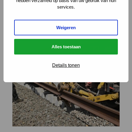
hebben verzameld op basis van uw gebruik van hun
services.
Weigeren
Alles toestaan
Details tonen