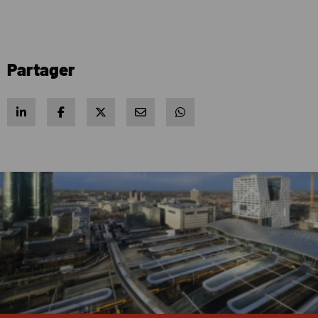
Partager
Share on LinkedIn
Share on Facebook
Share on X
Share via e-mail
Share via WhatsApp