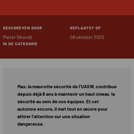
GESCHREVEN DOOR
GEPLAATST OP
Pieter Dhondt
09 oktober 2025
IN DE CATEGORIE
Max, la mascotte sécurité de l’UASW, contribue
depuis déjà 8 ans à maintenir un haut niveau la
sécurité au sein de nos équipes. Et cet
automne encore, il met tout en œuvre pour
attirer l’attention sur une situation
dangereuse.