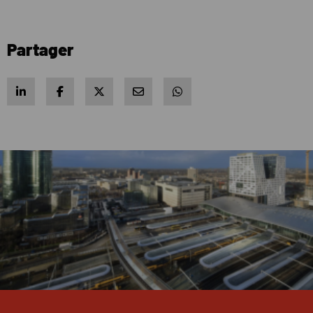
Partager
Share on LinkedIn
Share on Facebook
Share on X
Share via e-mail
Share via WhatsApp