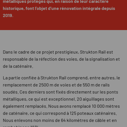
métalliques protégés qui, en raison de leur caractère
historique, font l’objet d’une rénovation intégrale depuis
2019.
Dans le cadre de ce projet prestigieux, Strukton Rail est
responsable de la réfection des voies, de la signalisation et
de la caténaire.
La partie confiée à Strukton Rail comprend, entre autres, le
remplacement de 2500 m de voies et de 550 m de rails
soudés. Ces derniers sont fixés directement sur les ponts
métalliques, ce qui est exceptionnel. 20 aiguillages sont
également remplacés. Nous avons remplacé 10 000 mètres
de caténaire, ce qui correspond à 125 poteaux caténaires.
Nous enlevons non moins de 64 kilomètres de câble et en