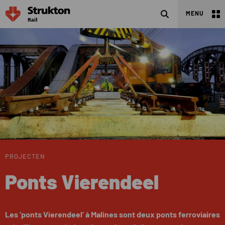
Cherchez
MENU
PROJECTEN
Ponts Vierendeel
Les ‘ponts Vierendeel’ à Malines sont deux ponts ferroviaires