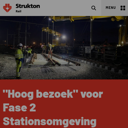
Search
MENU
"Hoog bezoek" voor
Fase 2
Stationsomgeving