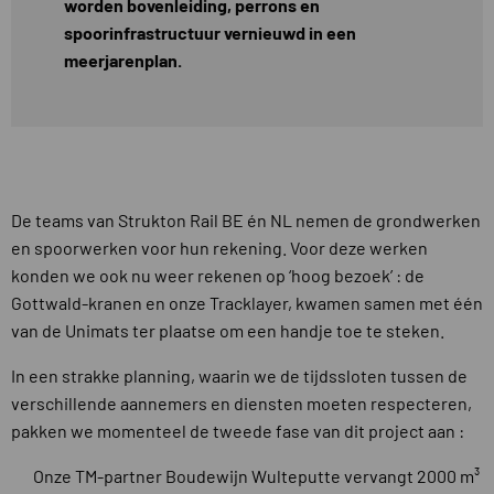
worden bovenleiding, perrons en
spoorinfrastructuur vernieuwd in een
meerjarenplan.
De teams van Strukton Rail BE én NL nemen de grondwerken
en spoorwerken voor hun rekening. Voor deze werken
konden we ook nu weer rekenen op ‘hoog bezoek’ : de
Gottwald-kranen en onze Tracklayer, kwamen samen met één
van de Unimats ter plaatse om een handje toe te steken.
In een strakke planning, waarin we de tijdssloten tussen de
verschillende aannemers en diensten moeten respecteren,
pakken we momenteel de tweede fase van dit project aan :
Onze TM-partner Boudewijn Wulteputte vervangt 2000 m³