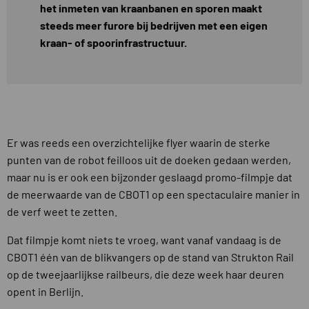
het inmeten van kraanbanen en sporen maakt
steeds meer furore bij bedrijven met een eigen
kraan- of spoorinfrastructuur.
Er was reeds een overzichtelijke flyer waarin de sterke
punten van de robot feilloos uit de doeken gedaan werden,
maar nu is er ook een bijzonder geslaagd promo-filmpje dat
de meerwaarde van de CBOT1 op een spectaculaire manier in
de verf weet te zetten.
Dat filmpje komt niets te vroeg, want vanaf vandaag is de
CBOT1 één van de blikvangers op de stand van Strukton Rail
op de tweejaarlijkse railbeurs, die deze week haar deuren
opent in Berlijn.