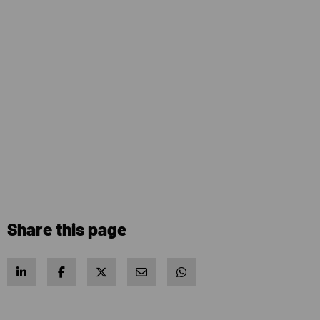
Share this page
Share on LinkedIn
Share on Facebook
Share on X
Share via e-mail
Share via WhatsApp