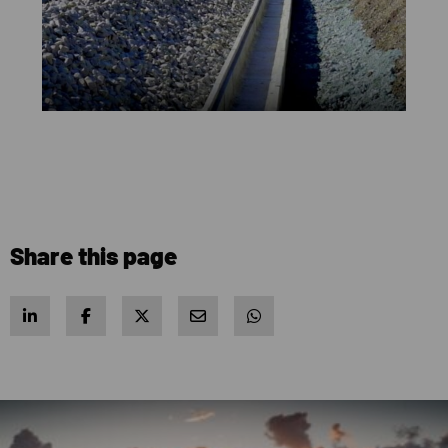
Share this page
Share on LinkedIn
Share on Facebook
Share on X
Share via e-mail
Share via WhatsApp