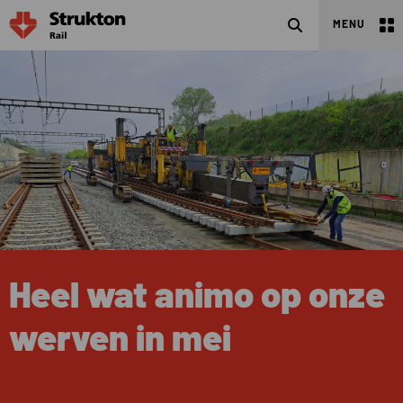
Search
MENU
Heel wat animo op onze
werven in mei