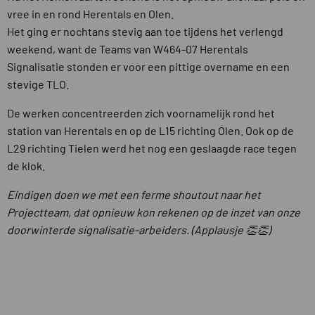
vree in en rond Herentals en Olen.
Het ging er nochtans stevig aan toe tijdens het verlengd
weekend, want de Teams van W464-07 Herentals
Signalisatie stonden er voor een pittige overname en een
stevige TLO.
De werken concentreerden zich voornamelijk rond het
station van Herentals en op de L15 richting Olen. Ook op de
L29 richting Tielen werd het nog een geslaagde race tegen
de klok.
Eindigen doen we met een ferme shoutout naar het
Projectteam, dat opnieuw kon rekenen op de inzet van onze
doorwinterde signalisatie-arbeiders. (Applausje 👏👏)