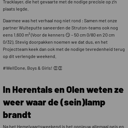
Tracklayer, die het gevaarte met de nodige precisie op z’n
plaats legde.
Daarmee was het verhaal nog niet rond : Samen met onze
partner Wulteputte saneerden de Struton-teams ook nog
eens 1.600 m² (Voor de kenners 😏 – 50 cm 0/80 en 20 cm
0/32). Stevig doorpakken noemen we dat dus, en het
Projectteam keek dan ook met de nodige tevredenheid terug
op dit verlengde weekend.
#WellDone, Boys & Girls! 👏👏
In Herentals en Olen weten ze
weer waar de (sein)lamp
brandt
Na het Hemelvaartsweekend is het opnieuw allemaal peis en