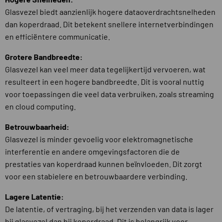
Glasvezel biedt aanzienlijk hogere dataoverdrachtsnelheden
dan koperdraad. Dit betekent snellere internetverbindingen
en efficiëntere communicatie.
Grotere Bandbreedte:
Glasvezel kan veel meer data tegelijkertijd vervoeren, wat
resulteert in een hogere bandbreedte. Dit is vooral nuttig
voor toepassingen die veel data verbruiken, zoals streaming
en cloud computing.
Betrouwbaarheid:
Glasvezel is minder gevoelig voor elektromagnetische
interferentie en andere omgevingsfactoren die de
prestaties van koperdraad kunnen beïnvloeden. Dit zorgt
voor een stabielere en betrouwbaardere verbinding.
Lagere Latentie:
De latentie, of vertraging, bij het verzenden van data is lager
bij glasvezel dan bij koperdraad. Dit is belangrijk voor