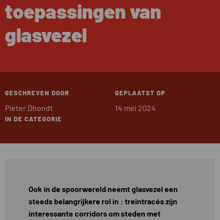
toepassingen van
glasvezel
GESCHREVEN DOOR
GEPLAATST OP
Pieter Dhondt
14 mei 2024
IN DE CATEGORIE
Ook in de spoorwereld neemt glasvezel een
steeds belangrijkere rol in : treintracés zijn
interessante corridors om steden met