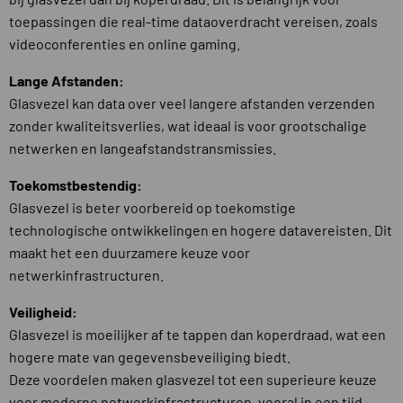
toepassingen die real-time dataoverdracht vereisen, zoals
videoconferenties en online gaming.
Lange Afstanden:
Glasvezel kan data over veel langere afstanden verzenden
zonder kwaliteitsverlies, wat ideaal is voor grootschalige
netwerken en langeafstandstransmissies.
Toekomstbestendig:
Glasvezel is beter voorbereid op toekomstige
technologische ontwikkelingen en hogere datavereisten. Dit
maakt het een duurzamere keuze voor
netwerkinfrastructuren.
Veiligheid:
Glasvezel is moeilijker af te tappen dan koperdraad, wat een
hogere mate van gegevensbeveiliging biedt.
Deze voordelen maken glasvezel tot een superieure keuze
voor moderne netwerkinfrastructuren, vooral in een tijd