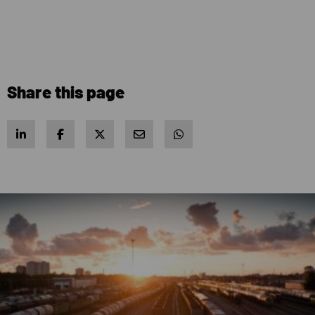
Share this page
Share on LinkedIn
Share on Facebook
Share on X
Share via e-mail
Share via WhatsApp