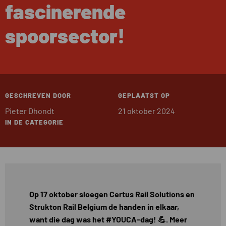
fascinerende
spoorsector!
GESCHREVEN DOOR
GEPLAATST OP
Pieter Dhondt
21 oktober 2024
IN DE CATEGORIE
Op 17 oktober sloegen Certus Rail Solutions en
Strukton Rail Belgium de handen in elkaar,
want die dag was het #YOUCA-dag! 💪. Meer