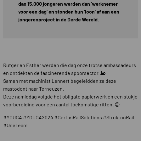
dan 15.000 jongeren werden dan ‘werknemer
voor een dag’ en stonden hun ‘loon’ af aan een
jongerenproject in de Derde Wereld.
Rutger en Esther werden die dag onze trotse ambassadeurs
en ontdekten de fascinerende spoorsector. 🚂
Samen met machinist Lennert begeleidden ze deze
mastodont naar Terneuzen.
Deze namiddag volgde het obligate papierwerk en een stukje
voorbereiding voor een aantal toekomstige ritten. 😉
#YOUCA #YOUCA2024 #CertusRailSolutions #StruktonRail
#OneTeam