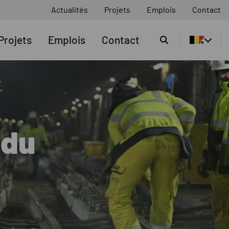
Actualités
Projets
Emplois
Contact
Cherchez
Projets
Emplois
Contact
 du