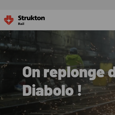
On replonge 
Diabolo !