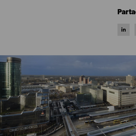
Parta
Share