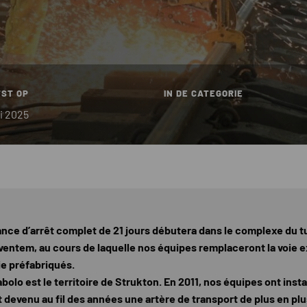
ST OP
IN DE CATEGORIE
ri 2025
nce d’arrêt complet de 21 jours débutera dans le complexe du t
aventem, au cours de laquelle nos équipes remplaceront la voie e
e préfabriqués.
olo est le territoire de Strukton. En 2011, nos équipes ont instal
st devenu au fil des années une artère de transport de plus en pl