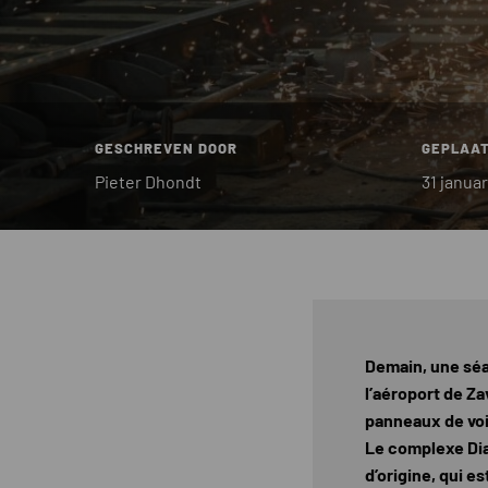
GESCHREVEN DOOR
GEPLAAT
Pieter Dhondt
31 janua
Demain, une séa
l’aéroport de Z
panneaux de voi
Le complexe Diab
d’origine, qui e