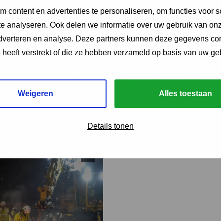
 content en advertenties te personaliseren, om functies voor s
e analyseren. Ook delen we informatie over uw gebruik van onz
adverteren en analyse. Deze partners kunnen deze gegevens c
e heeft verstrekt of die ze hebben verzameld op basis van uw ge
Weigeren
Alles toestaan
Details tonen