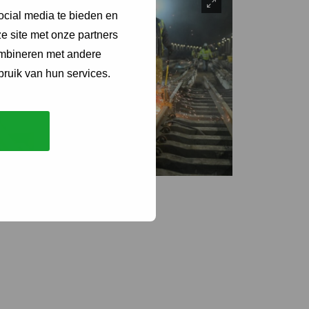
ocial media te bieden en
e site met onze partners
ombineren met andere
bruik van hun services.