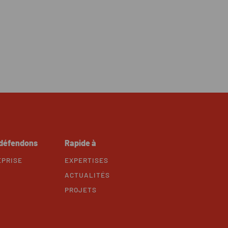
 défendons
Rapide à
EPRISE
EXPERTISES
ACTUALITÉS
PROJETS